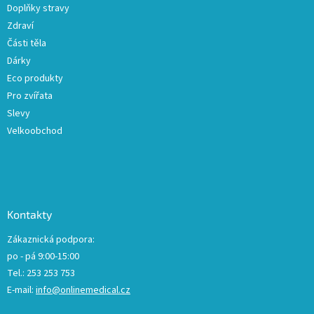
Doplňky stravy
Zdraví
Části těla
Dárky
Eco produkty
Pro zvířata
Slevy
Velkoobchod
Kontakty
Zákaznická podpora:
po - pá 9:00-15:00
Tel.: 253 253 753
E-mail:
info@onlinemedical.cz