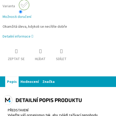
Varianta
Možnosti doručení
Okamžitá úleva, kdykoli se necítíte dobře
Detailní informace
ZEPTAT SE
HLÍDAT
SDÍLET
Popis
Hodnocení
Značka
DETAILNÍ POPIS PRODUKTU
PŘEDSTAVENÍ
Vylaďte váš organismus tak, aby zvládl zažívací nepohodu