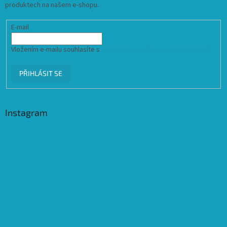
produktech na našem e-shopu.
E-mail
Vložením e-mailu souhlasíte s
podmínkami ochrany osobních údajů
PŘIHLÁSIT SE
Instagram