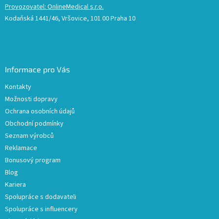
Provozovatel: OnlineMedical s.r.o.
Kodaňská 1441/46, Vršovice, 101 00 Praha 10
Informace pro Vás
Kontakty
Možnosti dopravy
Ochrana osobních údajů
Obchodní podmínky
Seznam výrobců
Reklamace
Bonusový program
Blog
Kariera
Spolupráce s dodavateli
Spolupráce s influencery