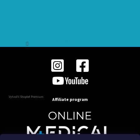
Sledovat na Instagramu
Vytvořil Shoptet Premium
Affiliate program