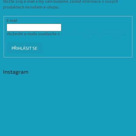
Vložte svůj e-mail a my vám budeme zasílat informace o nových
produktech na našem e-shopu.
E-mail
Vložením e-mailu souhlasíte s
podmínkami ochrany osobních údajů
PŘIHLÁSIT SE
Instagram