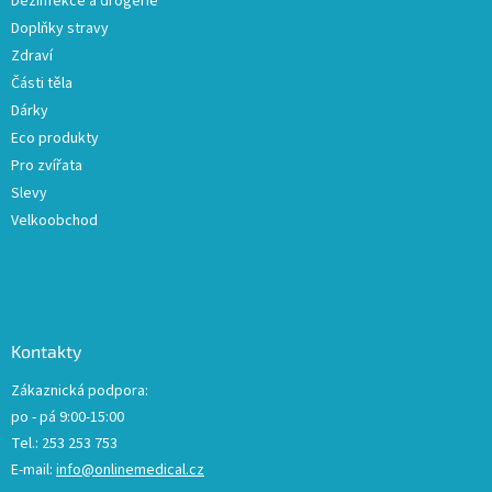
Dezinfekce a drogerie
Doplňky stravy
Zdraví
Části těla
Dárky
Eco produkty
Pro zvířata
Slevy
Velkoobchod
Kontakty
Zákaznická podpora:
po - pá 9:00-15:00
Tel.: 253 253 753
E-mail:
info@onlinemedical.cz