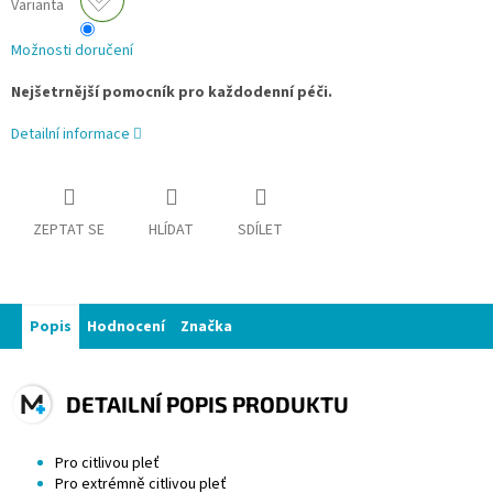
Varianta
Možnosti doručení
Nejšetrnější pomocník pro každodenní péči.
Detailní informace
ZEPTAT SE
HLÍDAT
SDÍLET
Popis
Hodnocení
Značka
DETAILNÍ POPIS PRODUKTU
Pro citlivou pleť
Pro extrémně citlivou pleť