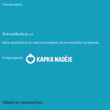
Firemní dárky
OnlineMedical.cz
Naše společnost se zabývá prodejem zdravotnického sortimentu.
Podporujeme:
Odebírat newsletter