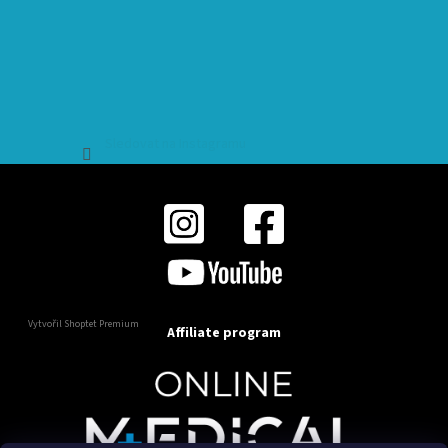
Sledovat na Instagramu
Vytvořil Shoptet Premium
Affiliate program