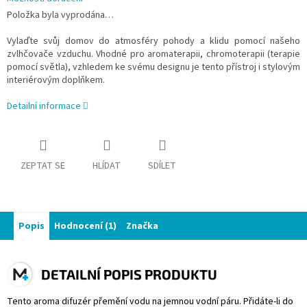
Položka byla vyprodána…
Vylaďte svůj domov do atmosféry pohody a klidu pomocí našeho
zvlhčovače vzduchu. Vhodné pro aromaterapii, chromoterapii (terapie
pomocí světla), vzhledem ke svému designu je tento přístroj i stylovým
interiérovým doplňkem.
Detailní informace
ZEPTAT SE
HLÍDAT
SDÍLET
Popis
Hodnocení (1)
Značka
DETAILNÍ POPIS PRODUKTU
Tento aroma difuzér přemění vodu na jemnou vodní páru. Přidáte-li do