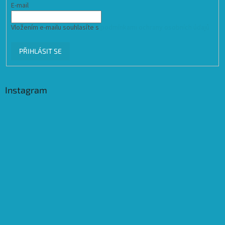
E-mail
Vložením e-mailu souhlasíte s
podmínkami ochrany osobních údajů
PŘIHLÁSIT SE
Instagram