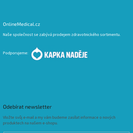
OnlineMedical.cz
Naše společnost se zabývá prodejem zdravotnického sortimentu.
Podporujeme:
Odebírat newsletter
Vložte svůj e-mail a my vám budeme zasílat informace o nových
produktech na našem e-shopu.