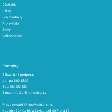
Části těla
Dárky
Eco produkty
Pro zvířata
Slevy
Velkoobchod
Kontakty
Zákaznická podpora:
po - pá 9:00-15:00
Tel.: 253 253 753
E-mail:
info@onlinemedical.cz
Provozovatel: OnlineMedical s.r.o.
Kodaňská 1441/46, Vršovice, 101 00 Praha 10