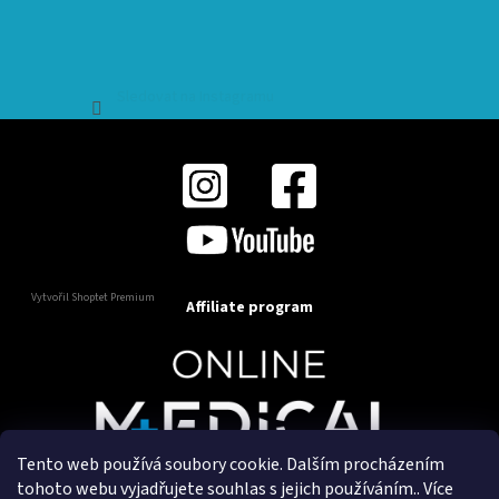
Sledovat na Instagramu
Vytvořil Shoptet Premium
Affiliate program
Tento web používá soubory cookie. Dalším procházením
Copyright 2025
OnlineMedical.cz
. Všechna práva
tohoto webu vyjadřujete souhlas s jejich používáním.. Více