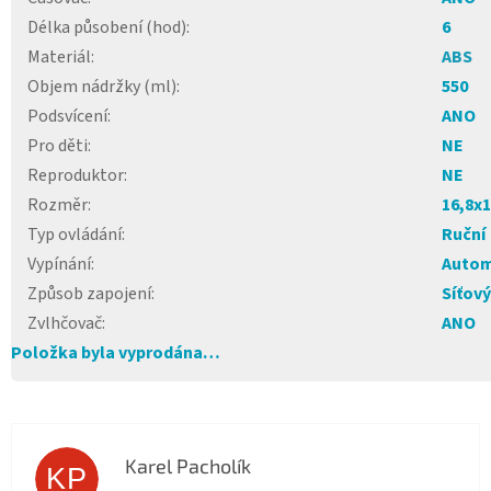
Délka působení (hod)
:
6
Materiál
:
ABS
Objem nádržky (ml)
:
550
Podsvícení
:
ANO
Pro děti
:
NE
Reproduktor
:
NE
Rozměr
:
16,8x1
Typ ovládání
:
Ruční
Vypínání
:
Autom
Způsob zapojení
:
Síťový
Zvlhčovač
:
ANO
Položka byla vyprodána…
Karel Pacholík
KP
Hodnocení obchodu je 4 z 5 hvězdiček.