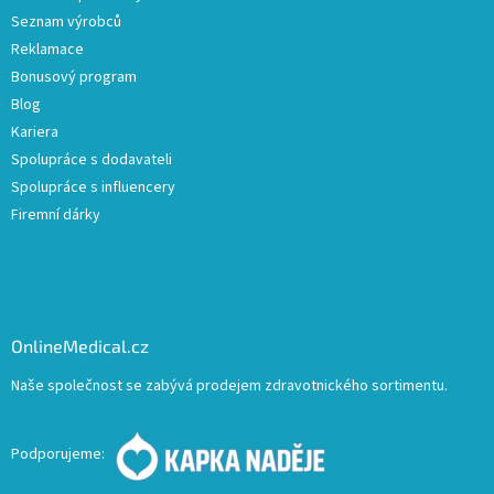
Seznam výrobců
Reklamace
Bonusový program
Blog
Kariera
Spolupráce s dodavateli
Spolupráce s influencery
Firemní dárky
OnlineMedical.cz
Naše společnost se zabývá prodejem zdravotnického sortimentu.
Podporujeme: