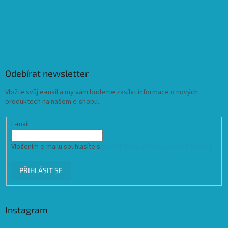
Odebírat newsletter
Vložte svůj e-mail a my vám budeme zasílat informace o nových
produktech na našem e-shopu.
E-mail
Vložením e-mailu souhlasíte s
podmínkami ochrany osobních údajů
PŘIHLÁSIT SE
Instagram