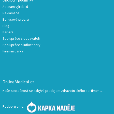
Obchodní podmínky
Seznam výrobců
Reklamace
Bonusový program
Blog
Kariera
Spolupráce s dodavateli
Spolupráce s influencery
Firemní dárky
OnlineMedical.cz
Naše společnost se zabývá prodejem zdravotnického sortimentu.
Podporujeme: