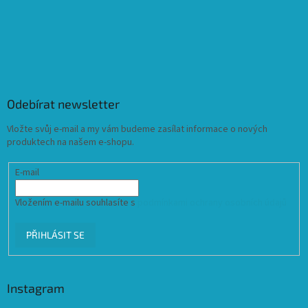
Odebírat newsletter
Vložte svůj e-mail a my vám budeme zasílat informace o nových
produktech na našem e-shopu.
E-mail
Vložením e-mailu souhlasíte s
podmínkami ochrany osobních údajů
PŘIHLÁSIT SE
Instagram