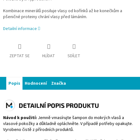
Kombinace minerálů posiluje vlasy od kořínků až ke konečkům a
pšeničné proteiny chrání vlasy před lámáním.
Detailní informace
ZEPTAT SE
HLÍDAT
SDÍLET
Popis
Hodnocení
Značka
DETAILNÍ POPIS PRODUKTU
Návod k použití:
Jemně vmasírujte šampon do mokrých vlasů a
vlasové pokožky a důkladně opláchněte. V případě potřeby opakujte.
Vyrobeno čistě z přírodních produktů.