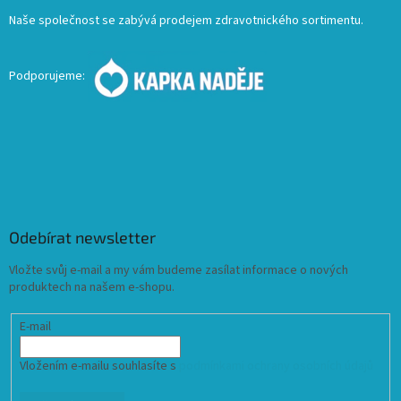
Naše společnost se zabývá prodejem zdravotnického sortimentu.
Podporujeme:
Odebírat newsletter
Vložte svůj e-mail a my vám budeme zasílat informace o nových
produktech na našem e-shopu.
E-mail
Vložením e-mailu souhlasíte s
podmínkami ochrany osobních údajů