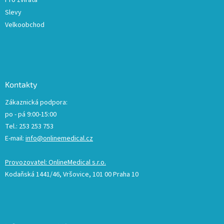
Pro zvířata
Slevy
Velkoobchod
Kontakty
Zákaznická podpora:
po - pá 9:00-15:00
Tel.: 253 253 753
E-mail:
info@onlinemedical.cz
Provozovatel: OnlineMedical s.r.o.
Kodaňská 1441/46, Vršovice, 101 00 Praha 10