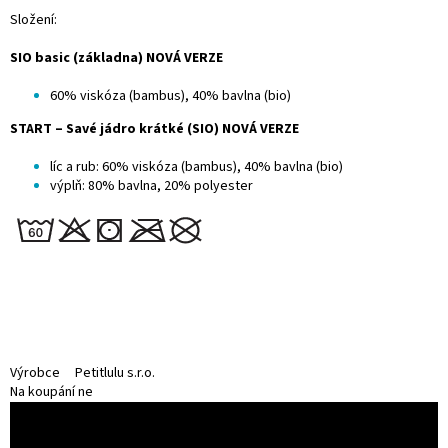
Složení:
SIO basic (základna) NOVÁ VERZE
60% viskóza (bambus), 40% bavlna (bio)
START – Savé jádro krátké (SIO) NOVÁ VERZE
líc a rub: 60% viskóza (bambus), 40% bavlna (bio)
výplň: 80% bavlna, 20% polyester
Výrobce
Petitlulu s.r.o.
Na koupání
ne