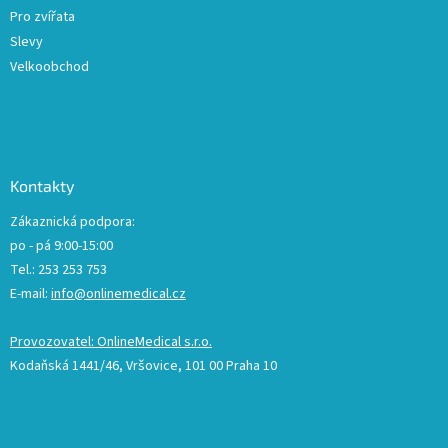
Pro zvířata
Slevy
Velkoobchod
Kontakty
Zákaznická podpora:
po - pá 9:00-15:00
Tel.: 253 253 753
E-mail:
info@onlinemedical.cz
Provozovatel: OnlineMedical s.r.o.
Kodaňská 1441/46, Vršovice, 101 00 Praha 10