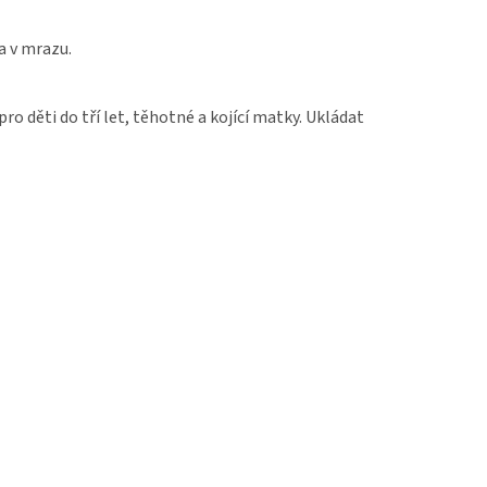
a v mrazu.
o děti do tří let, těhotné a kojící matky. Ukládat