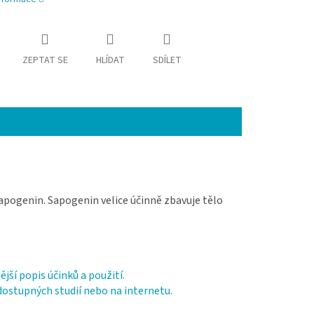
ZEPTAT SE
HLÍDAT
SDÍLET
sapogenin. Sapogenin velice účinně zbavuje tělo
jší popis účinků a použití.
 dostupných studií nebo na internetu.