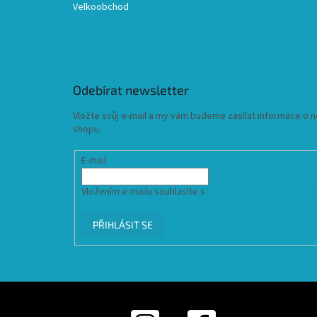
Velkoobchod
Odebírat newsletter
Vložte svůj e-mail a my vám budeme zasílat informace o
shopu.
E-mail
Vložením e-mailu souhlasíte s
podmínkami ochrany osob
PŘIHLÁSIT SE