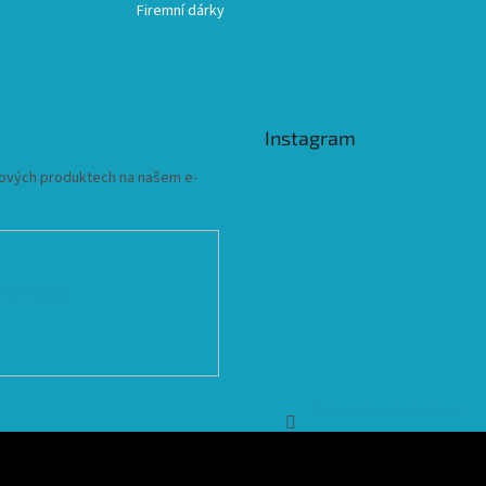
Firemní dárky
Instagram
 nových produktech na našem e-
ních údajů
Sledovat na Instagramu