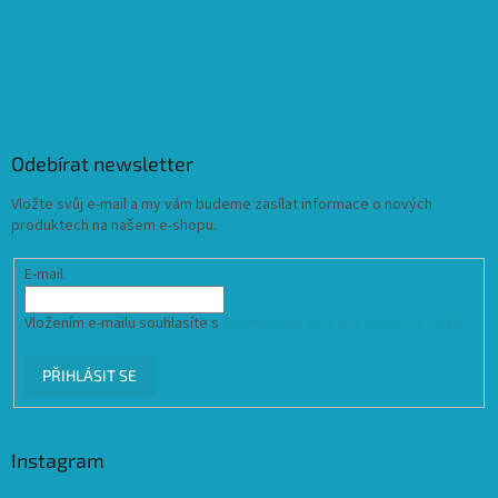
Odebírat newsletter
Vložte svůj e-mail a my vám budeme zasílat informace o nových
produktech na našem e-shopu.
E-mail
Vložením e-mailu souhlasíte s
podmínkami ochrany osobních údajů
PŘIHLÁSIT SE
Instagram