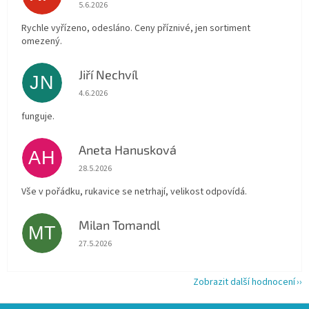
Hodnocení obchodu je 4 z 5 hvězdiček.
5.6.2026
Rychle vyřízeno, odesláno. Ceny příznivé, jen sortiment
omezený.
Jiří Nechvíl
JN
Hodnocení obchodu je 5 z 5 hvězdiček.
4.6.2026
funguje.
Aneta Hanusková
AH
Hodnocení obchodu je 5 z 5 hvězdiček.
28.5.2026
Vše v pořádku, rukavice se netrhají, velikost odpovídá.
Milan Tomandl
MT
Hodnocení obchodu je 5 z 5 hvězdiček.
27.5.2026
Zobrazit další hodnocení