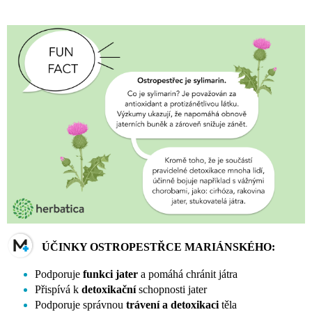
ÚČINKY OSTROPESTŘCE MARIÁNSKÉHO:
Podporuje
funkci jater
a pomáhá chránit játra
Přispívá k
detoxikační
schopnosti jater
Podporuje správnou
trávení a detoxikaci
těla