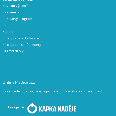
Seznam výrobců
Reklamace
Bonusový program
Blog
Kariera
Spolupráce s dodavateli
Spolupráce s influencery
Firemní dárky
OnlineMedical.cz
Naše společnost se zabývá prodejem zdravotnického sortimentu.
Podporujeme: