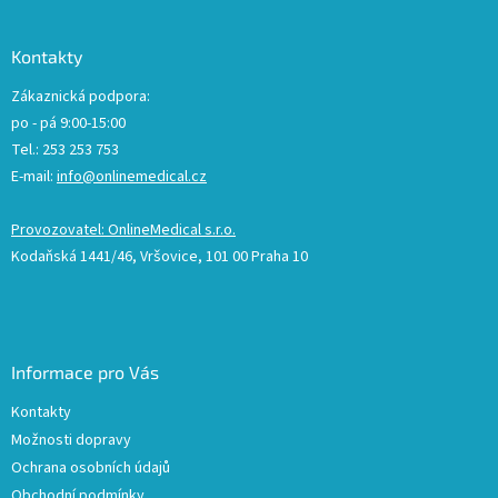
Kontakty
Zákaznická podpora:
po - pá 9:00-15:00
Tel.: 253 253 753
E-mail:
info@onlinemedical.cz
Provozovatel: OnlineMedical s.r.o.
Kodaňská 1441/46, Vršovice, 101 00 Praha 10
Informace pro Vás
Kontakty
Možnosti dopravy
Ochrana osobních údajů
Obchodní podmínky