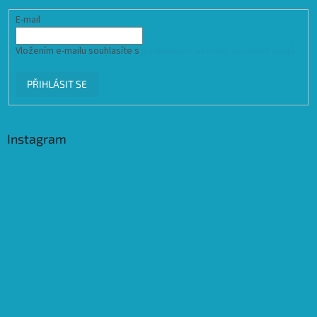
E-mail
Vložením e-mailu souhlasíte s
podmínkami ochrany osobních údajů
PŘIHLÁSIT SE
Instagram