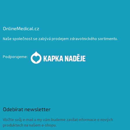
OnlineMedical.cz
Naše společnost se zabývá prodejem zdravotnického sortimentu.
Podporujeme:
Odebírat newsletter
Vložte svůj e-mail a my vám budeme zasílat informace o nových
produktech na našem e-shopu.