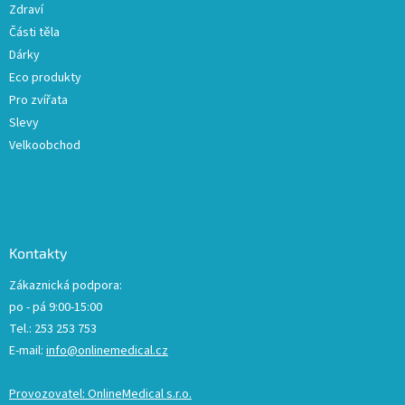
Zdraví
Části těla
Dárky
Eco produkty
Pro zvířata
Slevy
Velkoobchod
Kontakty
Zákaznická podpora:
po - pá 9:00-15:00
Tel.: 253 253 753
E-mail:
info@onlinemedical.cz
Provozovatel: OnlineMedical s.r.o.