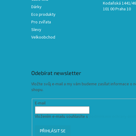
Kodaňská 1441/46,
Dárky
101 00 Praha 10
Eco produkty
Pro zvířata
Slevy
Velkoobchod
Odebírat newsletter
Vložte svůj e-mail a my vám budeme zasílat informace o
shopu.
E-mail
Vložením e-mailu souhlasíte s
podmínkami ochrany osob
PŘIHLÁSIT SE