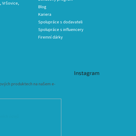
 Vršovice,
Blog
Kariera
Spolupráce s dodavateli
Spolupráce s influencery
Firemní dárky
Instagram
 nových produktech na našem e-
ních údajů