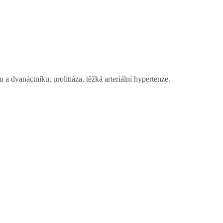
 a dvanáctníku, urolitiáza, těžká arteriální hypertenze.