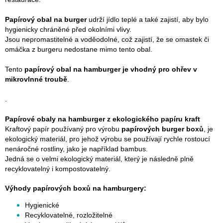
Papírový obal na burger
udrží jídlo teplé a také zajistí, aby bylo
hygienicky chráněné před okolními vlivy.
Jsou nepromastitelné a voděodolné, což zajistí, že se omastek či
omáčka z burgeru nedostane mimo tento obal.
Tento
papírový obal na hamburger je vhodný pro ohřev v
mikrovlnné troubě
.
.
Papírové obaly na hamburger z ekologického papíru kraft
Kraftový papír používaný pro výrobu
papírových burger boxů
, je
ekologický materiál, pro jehož výrobu se používají rychle rostoucí
nenáročné rostliny, jako je například bambus.
Jedná se o velmi ekologický materiál, který je následně plně
recyklovatelný i kompostovatelný.
Výhody papírových boxů na hamburgery:
Hygienické
Recyklovatelné, rozložitelné