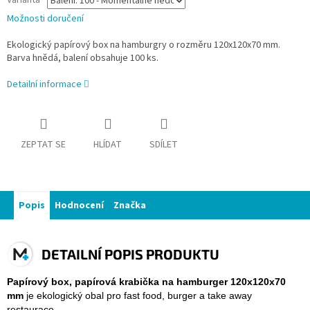
Varianta
Možnosti doručení
Ekologický papírový box na hamburgry o rozměru 120x120x70 mm.
Barva hnědá, balení obsahuje 100 ks.
Detailní informace
ZEPTAT SE
HLÍDAT
SDÍLET
Popis
Hodnocení
Značka
DETAILNÍ POPIS PRODUKTU
Papírový box, papírová krabička na hamburger 120x120x70
mm
je ekologický obal pro fast food, burger a take away
restaurace.