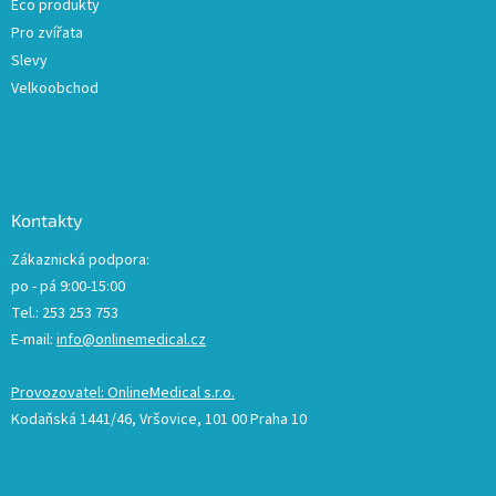
Eco produkty
Pro zvířata
Slevy
Velkoobchod
Kontakty
Zákaznická podpora:
po - pá 9:00-15:00
Tel.: 253 253 753
E-mail:
info@onlinemedical.cz
Provozovatel: OnlineMedical s.r.o.
Kodaňská 1441/46, Vršovice, 101 00 Praha 10