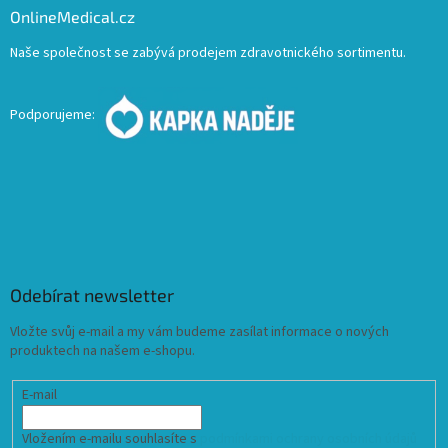
OnlineMedical.cz
Naše společnost se zabývá prodejem zdravotnického sortimentu.
Podporujeme:
Odebírat newsletter
Vložte svůj e-mail a my vám budeme zasílat informace o nových
produktech na našem e-shopu.
E-mail
Vložením e-mailu souhlasíte s
podmínkami ochrany osobních údajů