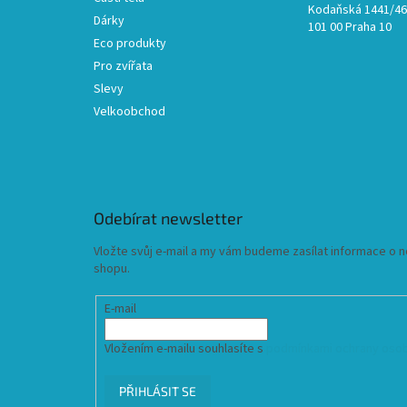
Kodaňská 1441/46,
Dárky
101 00 Praha 10
Eco produkty
Pro zvířata
Slevy
Velkoobchod
Odebírat newsletter
Vložte svůj e-mail a my vám budeme zasílat informace o
shopu.
E-mail
Vložením e-mailu souhlasíte s
podmínkami ochrany osob
PŘIHLÁSIT SE