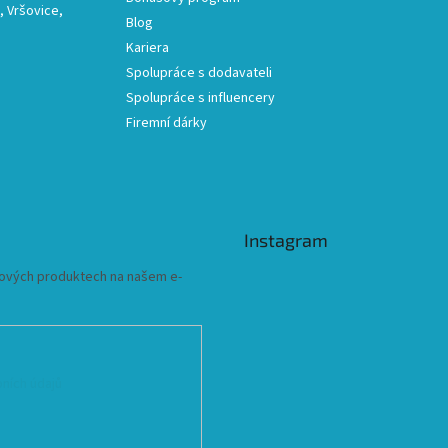
 Vršovice,
Blog
Kariera
Spolupráce s dodavateli
Spolupráce s influencery
Firemní dárky
Instagram
 nových produktech na našem e-
ních údajů