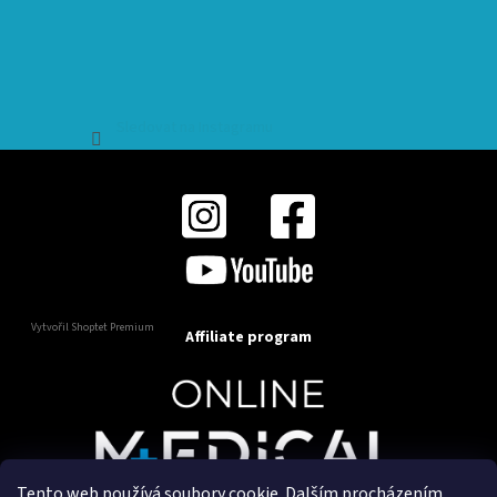
Sledovat na Instagramu
Vytvořil Shoptet Premium
Affiliate program
Tento web používá soubory cookie. Dalším procházením