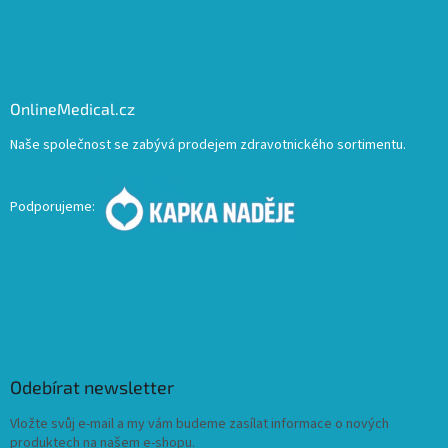
OnlineMedical.cz
Naše společnost se zabývá prodejem zdravotnického sortimentu.
Podporujeme:
Odebírat newsletter
Vložte svůj e-mail a my vám budeme zasílat informace o nových
produktech na našem e-shopu.