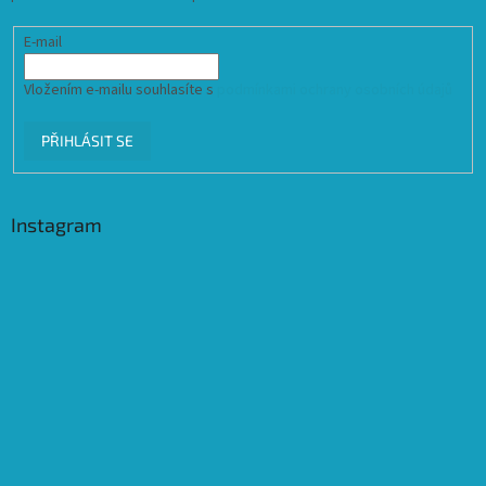
E-mail
Vložením e-mailu souhlasíte s
podmínkami ochrany osobních údajů
PŘIHLÁSIT SE
Instagram