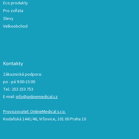
Eco produkty
Pro zvířata
Slevy
Velkoobchod
Kontakty
Zákaznická podpora:
po - pá 9:00-15:00
Tel.: 253 253 753
E-mail:
info@onlinemedical.cz
Provozovatel: OnlineMedical s.r.o.
Kodaňská 1441/46, Vršovice, 101 00 Praha 10