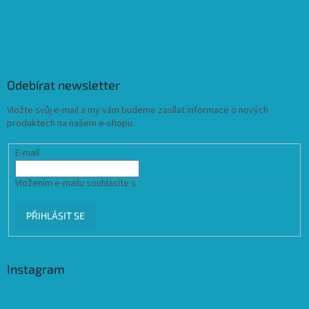
Odebírat newsletter
Vložte svůj e-mail a my vám budeme zasílat informace o nových
produktech na našem e-shopu.
E-mail
Vložením e-mailu souhlasíte s
podmínkami ochrany osobních údajů
PŘIHLÁSIT SE
Instagram