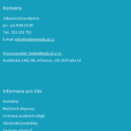
Kontakty
Zákaznická podpora:
po - pá 9:00-15:00
Tel.: 253 253 753
E-mail:
info@onlinemedical.cz
Provozovatel: OnlineMedical s.r.o.
Kodaňská 1441/46, Vršovice, 101 00 Praha 10
Informace pro Vás
Kontakty
Možnosti dopravy
Ochrana osobních údajů
Obchodní podmínky
Seznam výrobců