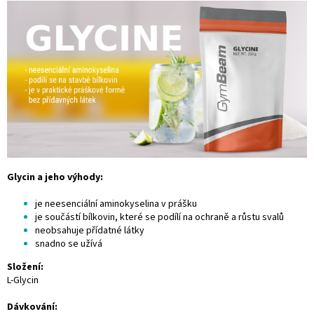
Glycin a jeho výhody:
je neesenciální aminokyselina v prášku
je součástí bílkovin, které se podílí na ochraně a růstu svalů
neobsahuje přídatné látky
snadno se užívá
Složení:
L-Glycin
Dávkování: