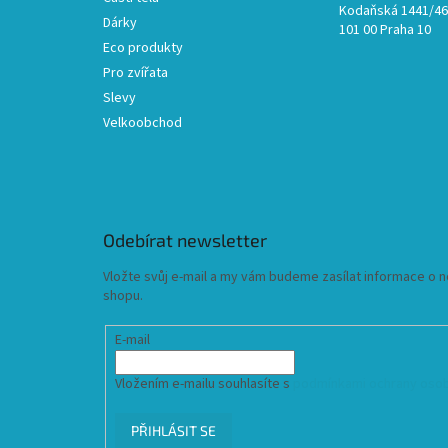
Kodaňská 1441/46,
Dárky
101 00 Praha 10
Eco produkty
Pro zvířata
Slevy
Velkoobchod
Odebírat newsletter
Vložte svůj e-mail a my vám budeme zasílat informace o
shopu.
E-mail
Vložením e-mailu souhlasíte s
podmínkami ochrany osob
PŘIHLÁSIT SE