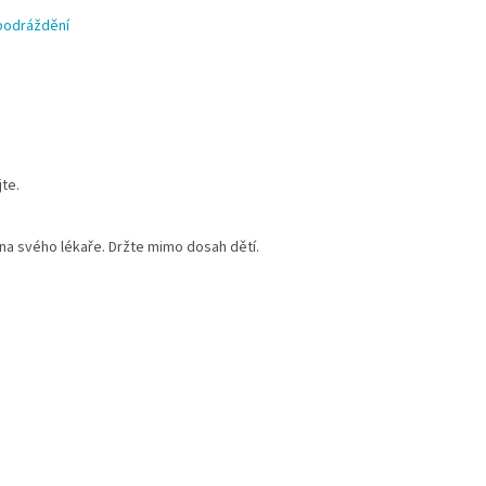
 podráždění
te.
na svého lékaře. Držte mimo dosah dětí.