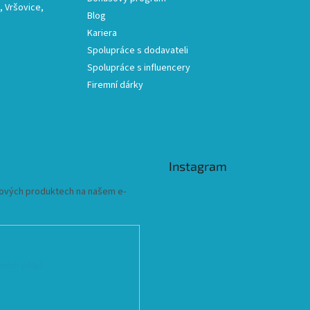
 Vršovice,
Blog
Kariera
Spolupráce s dodavateli
Spolupráce s influencery
Firemní dárky
Instagram
 nových produktech na našem e-
ních údajů