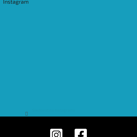
Instagram
Sledovat na Instagramu