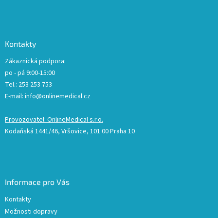
Kontakty
Zákaznická podpora:
po - pá 9:00-15:00
Tel.: 253 253 753
E-mail:
info@onlinemedical.cz
Provozovatel: OnlineMedical s.r.o.
Kodaňská 1441/46, Vršovice, 101 00 Praha 10
Informace pro Vás
Kontakty
Možnosti dopravy