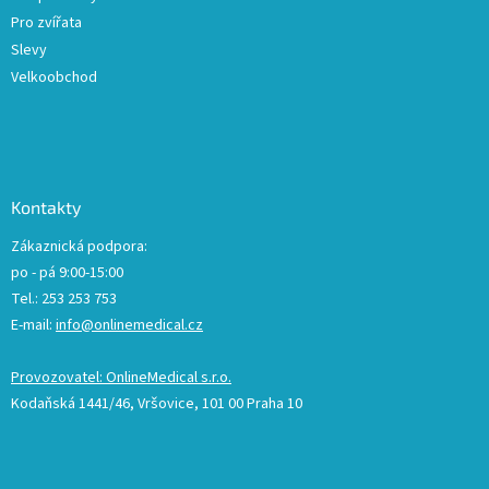
Pro zvířata
Slevy
Velkoobchod
Kontakty
Zákaznická podpora:
po - pá 9:00-15:00
Tel.: 253 253 753
E-mail:
info@onlinemedical.cz
Provozovatel: OnlineMedical s.r.o.
Kodaňská 1441/46, Vršovice, 101 00 Praha 10