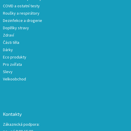
í
COVID a ostatní testy
Roušky a respirátory
Dezinfekce a drogerie
Doplňky stravy
Zdraví
Části těla
Dárky
Eco produkty
Pro zvířata
Slevy
Velkoobchod
Kontakty
Zákaznická podpora: