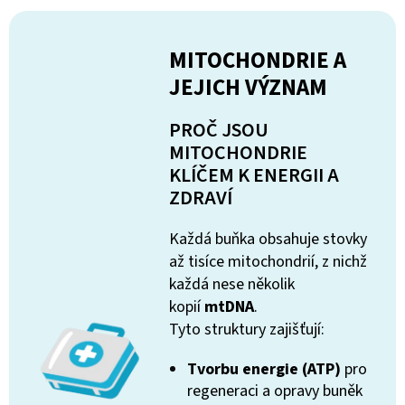
MITOCHONDRIE A
JEJICH VÝZNAM
PROČ JSOU
MITOCHONDRIE
KLÍČEM K ENERGII A
ZDRAVÍ
Každá buňka obsahuje stovky
až tisíce mitochondrií, z nichž
každá nese několik
kopií
mtDNA
.
Tyto struktury zajišťují:
Tvorbu energie (ATP)
pro
regeneraci a opravy buněk