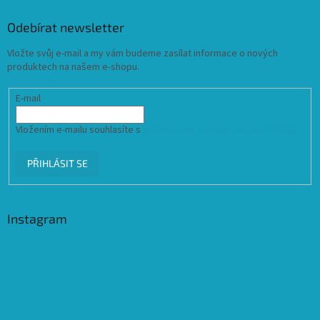
Odebírat newsletter
Vložte svůj e-mail a my vám budeme zasílat informace o nových
produktech na našem e-shopu.
E-mail
Vložením e-mailu souhlasíte s
podmínkami ochrany osobních údajů
PŘIHLÁSIT SE
Instagram