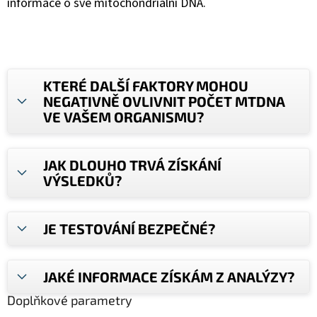
informace o své mitochondriální DNA.
KTERÉ DALŠÍ FAKTORY MOHOU
NEGATIVNĚ OVLIVNIT POČET MTDNA
VE VAŠEM ORGANISMU?
JAK DLOUHO TRVÁ ZÍSKÁNÍ
VÝSLEDKŮ?
JE TESTOVÁNÍ BEZPEČNÉ?
JAKÉ INFORMACE ZÍSKÁM Z ANALÝZY?
Doplňkové parametry