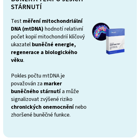
STÁRNUTÍ
Test
měření mitochondriální
DNA (mtDNA)
hodnotí relativní
počet kopií mitochondrií klíčový
ukazatel
buněčné energie,
regenerace a biologického
věku
.
Pokles počtu mtDNA je
považován za
marker
buněčného stárnutí
a může
signalizovat zvýšené riziko
chronických onemocnění
nebo
zhoršené buněčné funkce.