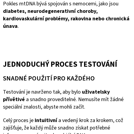
Pokles mtDNA bývá spojován s nemocemi, jako jsou
diabetes, neurodegenerativní choroby,
kardiovaskulární problémy, rakovina nebo chronická
únava
.
JEDNODUCHÝ PROCES TESTOVÁNÍ
SNADNÉ POUŽITÍ PRO KAŽDÉHO
Testování je navrženo tak, aby bylo
uživatelsky
přívětivé
a snadno proveditelné. Nemusíte mít žádné
speciální znalosti, abyste mohli začít.
Celý proces je
intuitivní
a vedený krok za krokem, což
zajišťuje, že každý může snadno získat potřebné