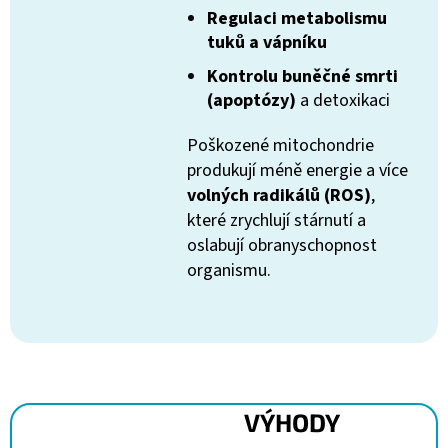
Regulaci metabolismu
tuků a vápníku
Kontrolu buněčné smrti
(apoptózy)
a detoxikaci
Poškozené mitochondrie
produkují méně energie a více
volných radikálů (ROS)
,
které zrychlují stárnutí a
oslabují obranyschopnost
organismu.
VÝHODY