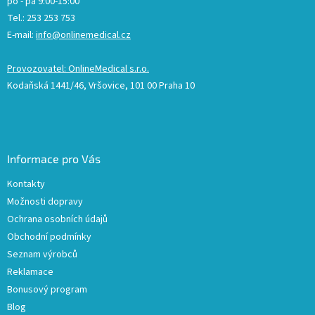
po - pá 9:00-15:00
Tel.: 253 253 753
E-mail:
info@onlinemedical.cz
Provozovatel: OnlineMedical s.r.o.
Kodaňská 1441/46, Vršovice, 101 00 Praha 10
Informace pro Vás
Kontakty
Možnosti dopravy
Ochrana osobních údajů
Obchodní podmínky
Seznam výrobců
Reklamace
Bonusový program
Blog