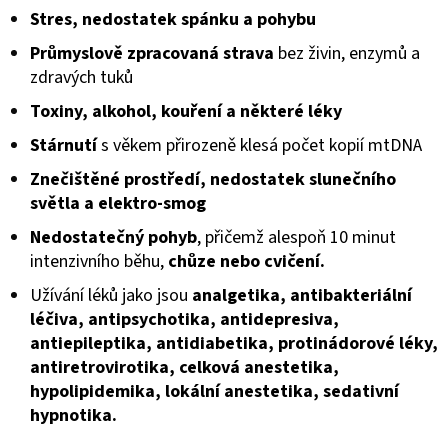
Stres, nedostatek spánku a pohybu
Průmyslově zpracovaná strava
bez živin, enzymů a
zdravých tuků
Toxiny, alkohol, kouření a některé léky
Stárnutí
s věkem přirozeně klesá počet kopií mtDNA
Znečištěné prostředí, nedostatek slunečního
světla a elektro-smog
Nedostatečný pohyb
, přičemž alespoň 10 minut
intenzivního běhu,
chůze nebo cvičení.
Užívání léků jako jsou
analgetika, antibakteriální
léčiva, antipsychotika, antidepresiva,
antiepileptika, antidiabetika, protinádorové léky,
antiretrovirotika, celková anestetika,
hypolipidemika, lokální anestetika, sedativní
hypnotika.