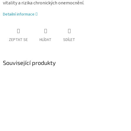
vitality a rizika chronických onemocnění.
Detailní informace
ZEPTAT SE
HLÍDAT
SDÍLET
Související produkty