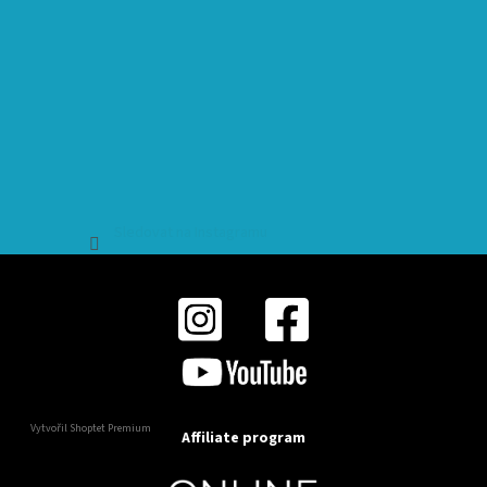
Sledovat na Instagramu
Vytvořil Shoptet Premium
Affiliate program