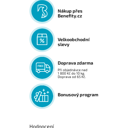
Nákup přes
Benefity.cz
Velkoobchodní
slevy
Doprava zdarma
Při objednávce nad
1 800 Kč do 10 kg.
Doprava od 65 Kč.
Bonusový program
Hodnocení