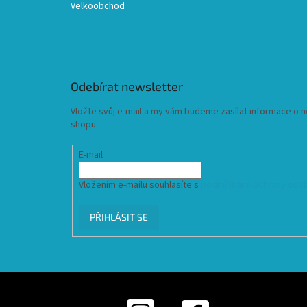
Velkoobchod
Odebírat newsletter
Vložte svůj e-mail a my vám budeme zasílat informace o
shopu.
E-mail
Vložením e-mailu souhlasíte s
podmínkami ochrany osob
PŘIHLÁSIT SE