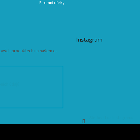
Firemní dárky
Instagram
 nových produktech na našem e-
ních údajů
Sledovat na Instagramu