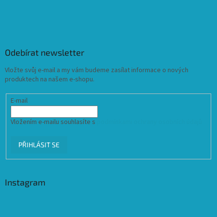
Odebírat newsletter
Vložte svůj e-mail a my vám budeme zasílat informace o nových
produktech na našem e-shopu.
E-mail
Vložením e-mailu souhlasíte s
podmínkami ochrany osobních údajů
PŘIHLÁSIT SE
Instagram