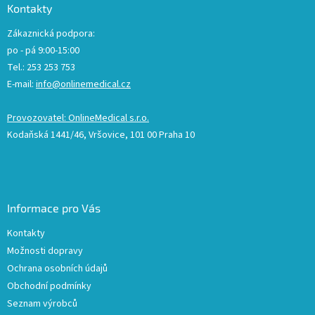
Kontakty
Zákaznická podpora:
po - pá 9:00-15:00
Tel.: 253 253 753
E-mail:
info@onlinemedical.cz
Provozovatel: OnlineMedical s.r.o.
Kodaňská 1441/46, Vršovice, 101 00 Praha 10
Informace pro Vás
Kontakty
Možnosti dopravy
Ochrana osobních údajů
Obchodní podmínky
Seznam výrobců