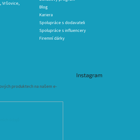
 Vršovice,
Blog
Kariera
Spolupráce s dodavateli
Spolupráce s influencery
Firemní dárky
Instagram
 nových produktech na našem e-
ních údajů