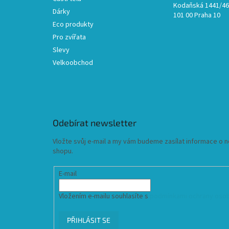
Kodaňská 1441/46,
Dárky
101 00 Praha 10
Eco produkty
Pro zvířata
Slevy
Velkoobchod
Odebírat newsletter
Vložte svůj e-mail a my vám budeme zasílat informace o
shopu.
E-mail
Vložením e-mailu souhlasíte s
podmínkami ochrany osob
PŘIHLÁSIT SE