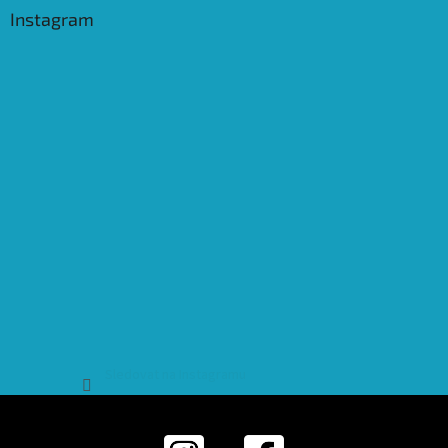
Instagram
Sledovat na Instagramu