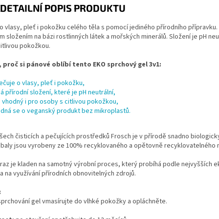
DETAILNÍ POPIS PRODUKTU
o vlasy, pleť i pokožku celého těla s pomocí jediného přírodního příprav
m složením na bázi rostlinných látek a mořských minerálů. Složení je pH neut
itlivou pokožkou.
 proč si pánové oblíbí tento EKO sprchový gel 3v1:
ečuje o vlasy, pleť i pokožku,
á přírodní složení, které je pH neutrální,
e vhodný i pro osoby s citlivou pokožkou,
edná se o veganský produkt bez mikroplastů.
ech čisticích a pečujících prostředků Frosch je v přírodě snadno biologi
Obaly jsou vyrobeny ze 100% recyklovaného a opětovně recyklovatelného ma
raz je kladen na samotný výrobní proces, který probíhá podle nejvyšších 
a na využívání přírodních obnovitelných zdrojů.
:
prchování gel vmasírujte do vlhké pokožky a opláchněte.