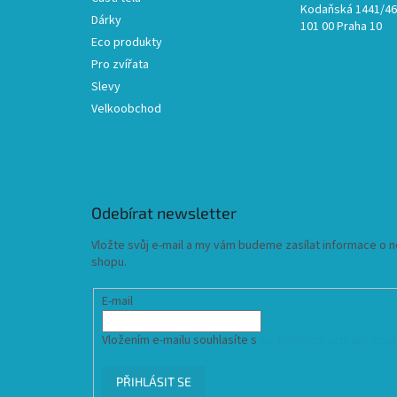
Kodaňská 1441/46,
Dárky
101 00 Praha 10
Eco produkty
Pro zvířata
Slevy
Velkoobchod
Odebírat newsletter
Vložte svůj e-mail a my vám budeme zasílat informace o
shopu.
E-mail
Vložením e-mailu souhlasíte s
podmínkami ochrany osob
PŘIHLÁSIT SE