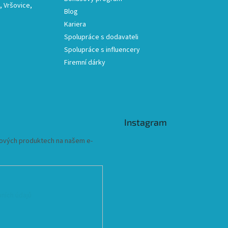
 Vršovice,
Blog
Kariera
Spolupráce s dodavateli
Spolupráce s influencery
Firemní dárky
Instagram
 nových produktech na našem e-
ních údajů