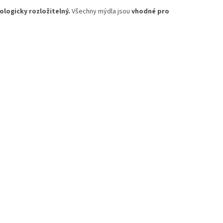
logicky rozložitelný.
Všechny mýdla jsou
vhodné pro