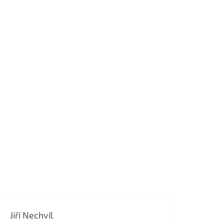
Jiří Nechvíl