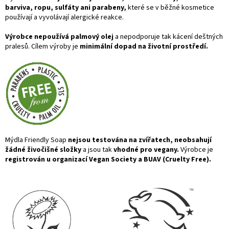
barviva, ropu, sulfáty ani parabeny,
které se v běžné kosmetice
používají a vyvolávají alergické reakce.
Výrobce nepoužívá palmový olej
a nepodporuje tak kácení deštných
pralesů. Cílem výroby je
minimální dopad na životní prostředí.
Mýdla Friendly Soap
nejsou testována na zvířatech, neobsahují
žádné živočišné složky
a jsou tak
vhodné pro vegany.
Výrobce je
registrován u organizací Vegan Society a BUAV (Cruelty Free).