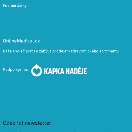
Firemní dárky
OnlineMedical.cz
Naše společnost se zabývá prodejem zdravotnického sortimentu.
Podporujeme:
Odebírat newsletter