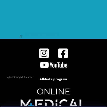
Sledovat na Instagramu
Vytvořil Shoptet Premium
Affiliate program