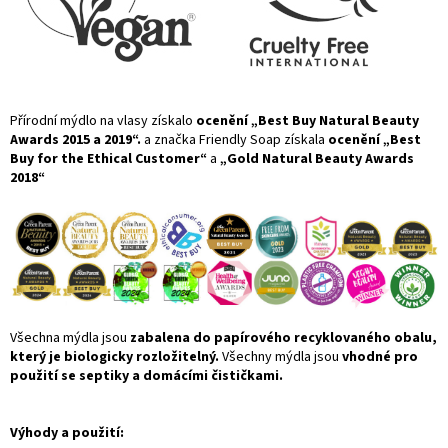
Přírodní mýdlo na vlasy získalo
ocenění „Best Buy Natural Beauty
Awards 2015 a 2019“.
a značka Friendly Soap získala
ocenění „Best
Buy for the Ethical Customer“
a
„Gold Natural Beauty Awards
2018“
Všechna mýdla jsou
zabalena do papírového recyklovaného obalu,
který je biologicky rozložitelný.
Všechny mýdla jsou
vhodné pro
použití se septiky a domácími čističkami.
Výhody a použití: