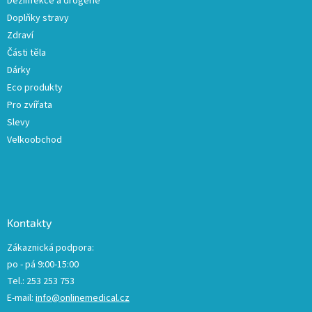
Dezinfekce a drogerie
Doplňky stravy
Zdraví
Části těla
Dárky
Eco produkty
Pro zvířata
Slevy
Velkoobchod
Kontakty
Zákaznická podpora:
po - pá 9:00-15:00
Tel.: 253 253 753
E-mail:
info@onlinemedical.cz