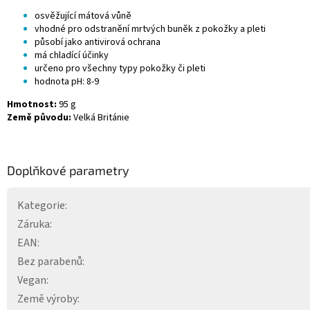
osvěžující mátová vůně
vhodné pro odstranění mrtvých buněk z pokožky a pleti
působí jako antivirová ochrana
má chladící účinky
určeno pro všechny typy pokožky či pleti
hodnota pH: 8-9
Hmotnost:
95 g
Země původu:
Velká Británie
Doplňkové parametry
Kategorie
:
Záruka
:
EAN
:
Bez parabenů
:
Vegan
:
Země výroby
: