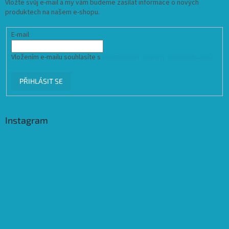
Vložte svůj e-mail a my vám budeme zasílat informace o nových
produktech na našem e-shopu.
E-mail
Vložením e-mailu souhlasíte s
podmínkami ochrany osobních údajů
PŘIHLÁSIT SE
Instagram