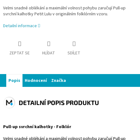
Velmi snadné oblékání a maximální volnost pohybu zaručují Pull-up
svrchní kalhotky Petit Lulu v originálním folklórním vzoru.
Detailní informace
ZEPTAT SE
HLÍDAT
SDÍLET
Popis
Hodnocení
Značka
DETAILNÍ POPIS PRODUKTU
Pull-up svrchní kalhotky - Folklór
Velmi snadné oblékání a maximální volnost pohybu zaručují Pull-up