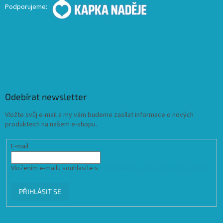
Podporujeme:
Odebírat newsletter
Vložte svůj e-mail a my vám budeme zasílat informace o nových
produktech na našem e-shopu.
E-mail
Vložením e-mailu souhlasíte s
podmínkami ochrany osobních údajů
PŘIHLÁSIT SE