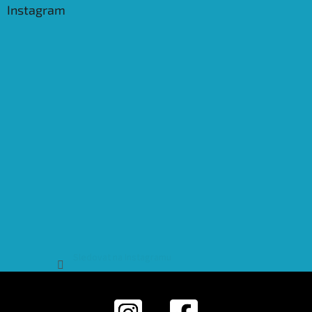
Instagram
Sledovat na Instagramu