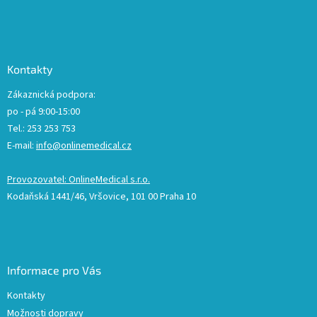
Kontakty
Zákaznická podpora:
po - pá 9:00-15:00
Tel.: 253 253 753
E-mail:
info@onlinemedical.cz
Provozovatel: OnlineMedical s.r.o.
Kodaňská 1441/46, Vršovice, 101 00 Praha 10
Informace pro Vás
Kontakty
Možnosti dopravy