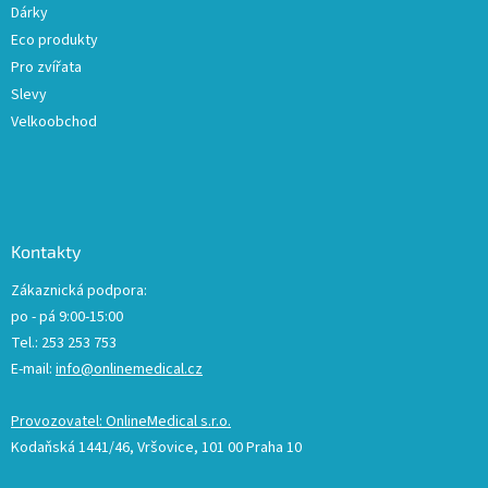
Dárky
Eco produkty
Pro zvířata
Slevy
Velkoobchod
Kontakty
Zákaznická podpora:
po - pá 9:00-15:00
Tel.: 253 253 753
E-mail:
info@onlinemedical.cz
Provozovatel: OnlineMedical s.r.o.
Kodaňská 1441/46, Vršovice, 101 00 Praha 10