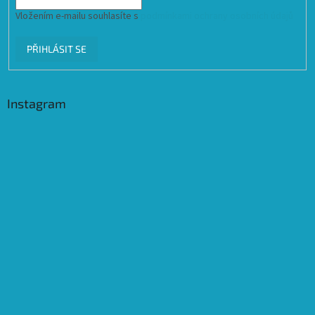
Vložením e-mailu souhlasíte s
podmínkami ochrany osobních údajů
PŘIHLÁSIT SE
Instagram