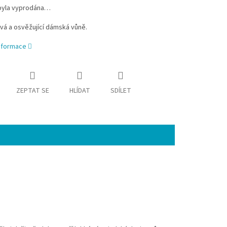
byla vyprodána…
vá a osvěžující dámská vůně.
informace
ZEPTAT SE
HLÍDAT
SDÍLET