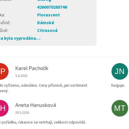
4260070288746
ka
:
Florascent
 vůně
:
Dámské
vůně
:
Citrusová
a byla vyprodána…
Karel Pacholík
KP
JN
Hodnocení obchodu je 4 z 5 hvězdiček.
5.6.2026
le vyřízeno, odesláno. Ceny příznivé, jen sortiment
funguje.
zený.
Aneta Hanusková
AH
MT
Hodnocení obchodu je 5 z 5 hvězdiček.
28.5.2026
v pořádku, rukavice se netrhají, velikost odpovídá.