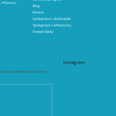
 Vršovice,
Blog
Kariera
Spolupráce s dodavateli
Spolupráce s influencery
Firemní dárky
Instagram
 nových produktech na našem e-
ních údajů