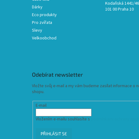
Kodaňská 1441/46,
Dárky
101 00 Praha 10
Eco produkty
Pro zvířata
Slevy
Velkoobchod
Odebírat newsletter
Vložte svůj e-mail a my vám budeme zasílat informace o
shopu.
E-mail
Vložením e-mailu souhlasíte s
podmínkami ochrany osob
PŘIHLÁSIT SE