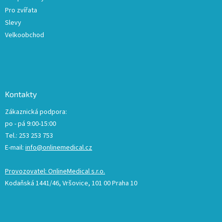
Pro zvířata
Slevy
Velkoobchod
Kontakty
Zákaznická podpora:
po - pá 9:00-15:00
Tel.: 253 253 753
E-mail:
info@onlinemedical.cz
Provozovatel: OnlineMedical s.r.o.
Kodaňská 1441/46, Vršovice, 101 00 Praha 10