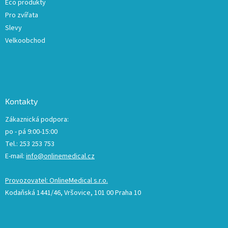
Eco produkty
Pro zvířata
Slevy
Velkoobchod
Kontakty
Zákaznická podpora:
po - pá 9:00-15:00
Tel.: 253 253 753
E-mail:
info@onlinemedical.cz
Provozovatel: OnlineMedical s.r.o.
Kodaňská 1441/46, Vršovice, 101 00 Praha 10