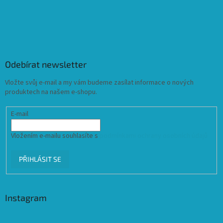
Odebírat newsletter
Vložte svůj e-mail a my vám budeme zasílat informace o nových
produktech na našem e-shopu.
E-mail
Vložením e-mailu souhlasíte s
podmínkami ochrany osobních údajů
PŘIHLÁSIT SE
Instagram