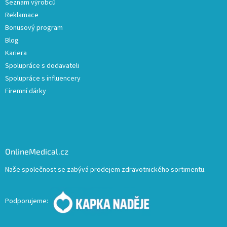
Seznam výrobců
Reklamace
Bonusový program
Blog
Kariera
Spolupráce s dodavateli
Spolupráce s influencery
Firemní dárky
OnlineMedical.cz
Naše společnost se zabývá prodejem zdravotnického sortimentu.
Podporujeme: