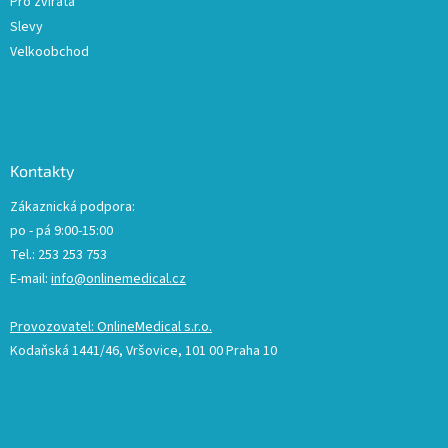
Pro zvířata
Slevy
Velkoobchod
Kontakty
Zákaznická podpora:
po - pá 9:00-15:00
Tel.: 253 253 753
E-mail:
info@onlinemedical.cz
Provozovatel: OnlineMedical s.r.o.
Kodaňská 1441/46, Vršovice, 101 00 Praha 10