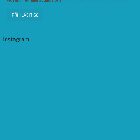
Vložením e-mailu souhlasíte s
podmínkami ochrany osobních údajů
PŘIHLÁSIT SE
Instagram