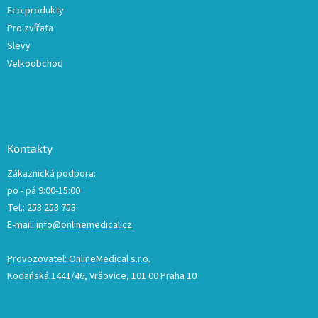
Eco produkty
Pro zvířata
Slevy
Velkoobchod
Kontakty
Zákaznická podpora:
po - pá 9:00-15:00
Tel.: 253 253 753
E-mail:
info@onlinemedical.cz
Provozovatel: OnlineMedical s.r.o.
Kodaňská 1441/46, Vršovice, 101 00 Praha 10