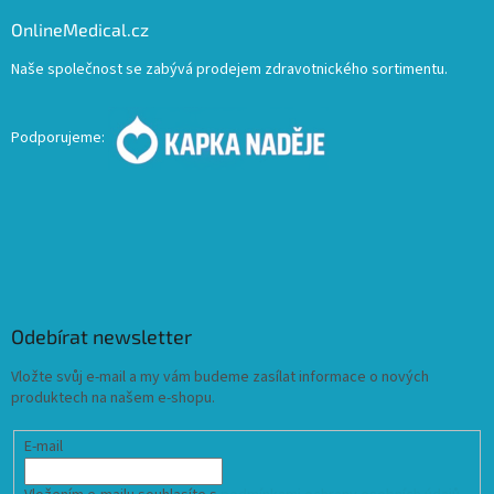
OnlineMedical.cz
Naše společnost se zabývá prodejem zdravotnického sortimentu.
Podporujeme:
Odebírat newsletter
Vložte svůj e-mail a my vám budeme zasílat informace o nových
produktech na našem e-shopu.
E-mail