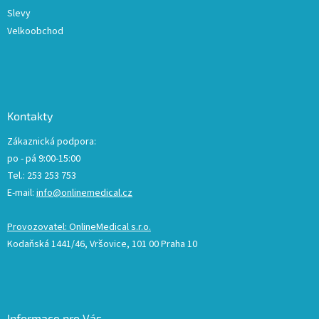
Slevy
Velkoobchod
Kontakty
Zákaznická podpora:
po - pá 9:00-15:00
Tel.: 253 253 753
E-mail:
info@onlinemedical.cz
Provozovatel: OnlineMedical s.r.o.
Kodaňská 1441/46, Vršovice, 101 00 Praha 10
Informace pro Vás