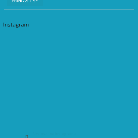
PŘIHLÁSIT SE
Instagram
Sledovat na Instagramu