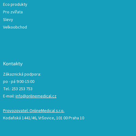
Eco produkty
Pro zvířata
Slevy
Velkoobchod
Kontakty
Zákaznická podpora:
po - pá 9:00-15:00
Tel.: 253 253 753
E-mail:
info@onlinemedical.cz
Provozovatel: OnlineMedical s.r.o.
Kodaňská 1441/46, Vršovice, 101 00 Praha 10