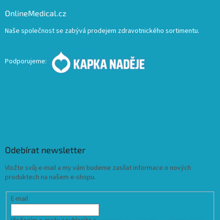
OnlineMedical.cz
Naše společnost se zabývá prodejem zdravotnického sortimentu.
Podporujeme:
Odebírat newsletter
Vložte svůj e-mail a my vám budeme zasílat informace o nových
produktech na našem e-shopu.
E-mail