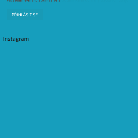
Vložením e-mailu souhlasíte s
podmínkami ochrany osobních údajů
PŘIHLÁSIT SE
Instagram