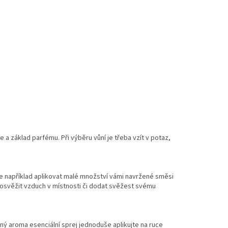
e a základ parfému. Při výběru vůní je třeba vzít v potaz,
 například aplikovat malé množství vámi navržené směsi
osvěžit vzduch v místnosti či dodat svěžest svému
aný aroma esenciální sprej jednoduše aplikujte na ruce