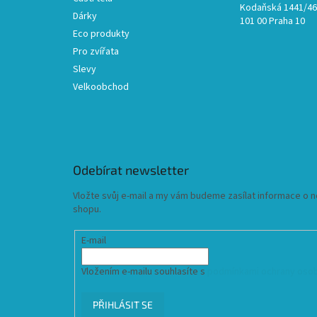
Kodaňská 1441/46,
Dárky
101 00 Praha 10
Eco produkty
Pro zvířata
Slevy
Velkoobchod
Odebírat newsletter
Vložte svůj e-mail a my vám budeme zasílat informace o
shopu.
E-mail
Vložením e-mailu souhlasíte s
podmínkami ochrany osob
PŘIHLÁSIT SE