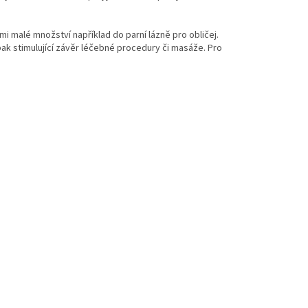
i malé množství například do parní lázně pro obličej.
pak stimulující závěr léčebné procedury či masáže. Pro