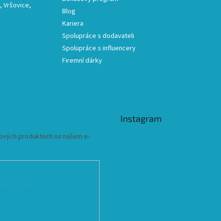
 Vršovice,
Blog
Kariera
Spolupráce s dodavateli
Spolupráce s influencery
Firemní dárky
Instagram
 nových produktech na našem e-
ních údajů