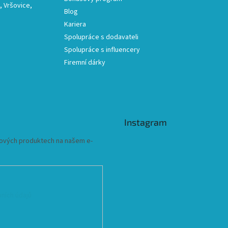
 Vršovice,
Blog
Kariera
Spolupráce s dodavateli
Spolupráce s influencery
Firemní dárky
Instagram
 nových produktech na našem e-
ních údajů