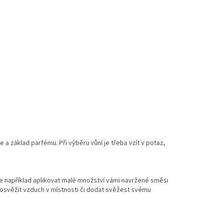
e a základ parfému. Při výběru vůní je třeba vzít v potaz,
 například aplikovat malé množství vámi navržené směsi
osvěžit vzduch v místnosti či dodat svěžest svému