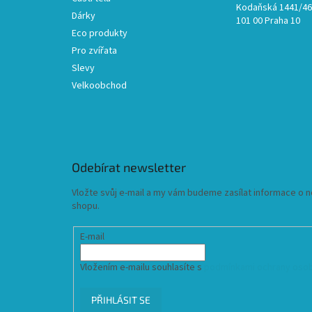
Kodaňská 1441/46,
Dárky
101 00 Praha 10
Eco produkty
Pro zvířata
Slevy
Velkoobchod
Odebírat newsletter
Vložte svůj e-mail a my vám budeme zasílat informace o
shopu.
E-mail
Vložením e-mailu souhlasíte s
podmínkami ochrany osob
PŘIHLÁSIT SE