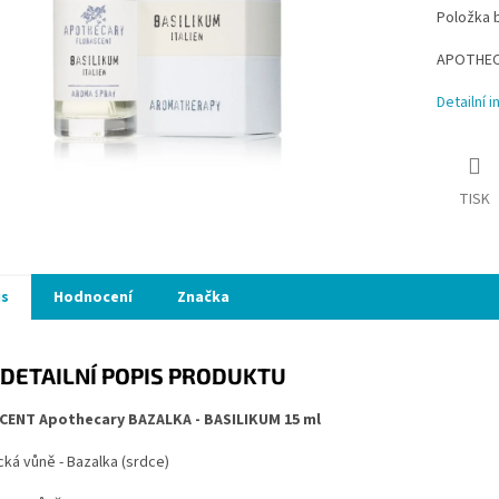
Položka 
APOTHECAR
Detailní 
TISK
is
Hodnocení
Značka
DETAILNÍ POPIS PRODUKTU
CENT Apothecary BAZALKA - BASILIKUM 15 ml
ká vůně - Bazalka (srdce)