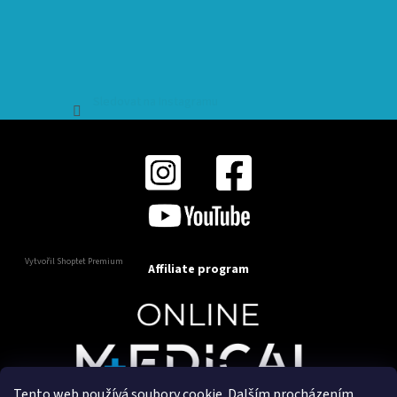
Sledovat na Instagramu
Vytvořil Shoptet Premium
Affiliate program
Tento web používá soubory cookie. Dalším procházením