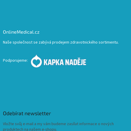
OnlineMedical.cz
Naše společnost se zabývá prodejem zdravotnického sortimentu.
Podporujeme:
Odebírat newsletter
Vložte svůj e-mail a my vám budeme zasílat informace o nových
produktech na našem e-shopu.