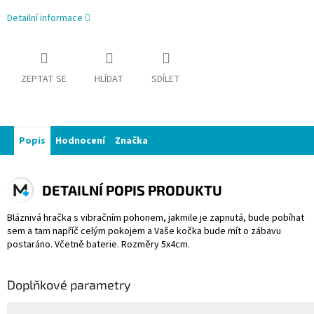
Detailní informace
ZEPTAT SE
HLÍDAT
SDÍLET
Popis
Hodnocení
Značka
DETAILNÍ POPIS PRODUKTU
Bláznivá hračka s vibračním pohonem, jakmile je zapnutá, bude pobíhat
sem a tam napříč celým pokojem a Vaše kočka bude mít o zábavu
postaráno. Včetně baterie. Rozměry 5x4cm.
Doplňkové parametry