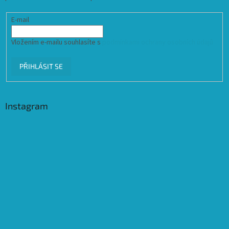
E-mail
Vložením e-mailu souhlasíte s
podmínkami ochrany osobních údajů
PŘIHLÁSIT SE
Instagram