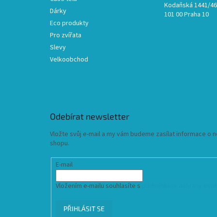
Kodaňská 1441/46,
Dárky
101 00 Praha 10
Eco produkty
Pro zvířata
Slevy
Velkoobchod
Odebírat newsletter
Vložte svůj e-mail a my vám budeme zasílat informace o
shopu.
E-mail
Vložením e-mailu souhlasíte s
podmínkami ochrany osob
PŘIHLÁSIT SE