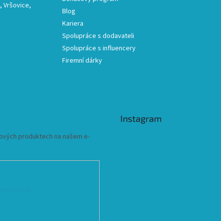
 Vršovice,
Blog
Kariera
Spolupráce s dodavateli
Spolupráce s influencery
Firemní dárky
Instagram
 nových produktech na našem e-
ních údajů