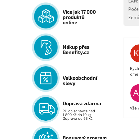
EAN
:
Poče
Více jak 17 000
produktů
Země
online
Nákup přes
Benefity.cz
Rych
ome
Velkoobchodní
slevy
Doprava zdarma
Vše 
Při objednávce nad
1 800 Kč do 10 kg.
Doprava od 65 Kč.
Bonusový program