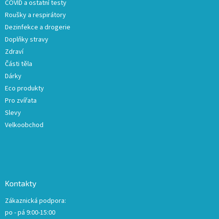
COVID a ostatní testy
Roušky a respirátory
Dezinfekce a drogerie
Doplňky stravy
Zdraví
Části těla
Dárky
Eco produkty
Pro zvířata
Slevy
Velkoobchod
Kontakty
Zákaznická podpora:
po - pá 9:00-15:00