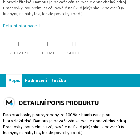
biorozložitelné. Bambus je považován za rychle obnovitelný zdroj.
Prachovky jsou velmi savé, skvělé na úklid jakýchkoliv povrchů (v
kuchyni, na nábytek, lesklé povrchy apod.)
Detailní informace
ZEPTAT SE
HLÍDAT
SDÍLET
Popis
Hodnocení
Značka
DETAILNÍ POPIS PRODUKTU
Fino prachovky jsou vyrobeny ze 100 % z bambusu a jsou
biorozložitelné. Bambus je považován za rychle obnovitelný zdroj.
Prachovky jsou velmi savé, skvělé na úklid jakýchkoliv povrchů (v
kuchyni, na nábytek, lesklé povrchy apod.)