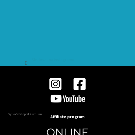
Sledovat na Instagramu
Vytvořil Shoptet Premium
Affiliate program