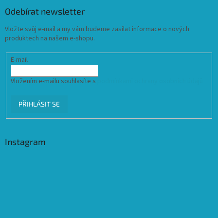
Odebírat newsletter
Vložte svůj e-mail a my vám budeme zasílat informace o nových
produktech na našem e-shopu.
E-mail
Vložením e-mailu souhlasíte s
podmínkami ochrany osobních údajů
PŘIHLÁSIT SE
Instagram