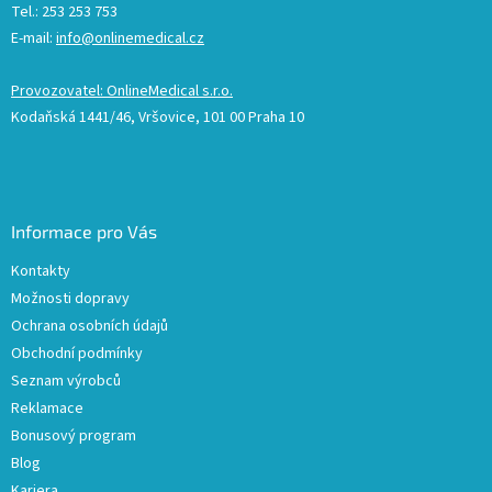
Tel.: 253 253 753
E-mail:
info@onlinemedical.cz
Provozovatel: OnlineMedical s.r.o.
Kodaňská 1441/46, Vršovice, 101 00 Praha 10
Informace pro Vás
Kontakty
Možnosti dopravy
Ochrana osobních údajů
Obchodní podmínky
Seznam výrobců
Reklamace
Bonusový program
Blog
Kariera