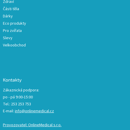
Zdraví
Části těla
Dárky
Eco produkty
Pro zvířata
Slevy
Velkoobchod
Kontakty
Zákaznická podpora:
po - pá 9:00-15:00
Tel.: 253 253 753
E-mail:
info@onlinemedical.cz
Provozovatel: OnlineMedical s.r.o.