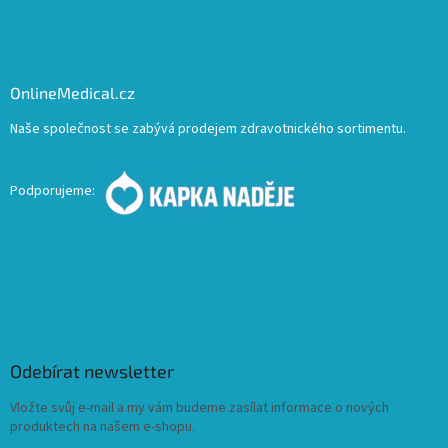
OnlineMedical.cz
Naše společnost se zabývá prodejem zdravotnického sortimentu.
Podporujeme:
Odebírat newsletter
Vložte svůj e-mail a my vám budeme zasílat informace o nových
produktech na našem e-shopu.