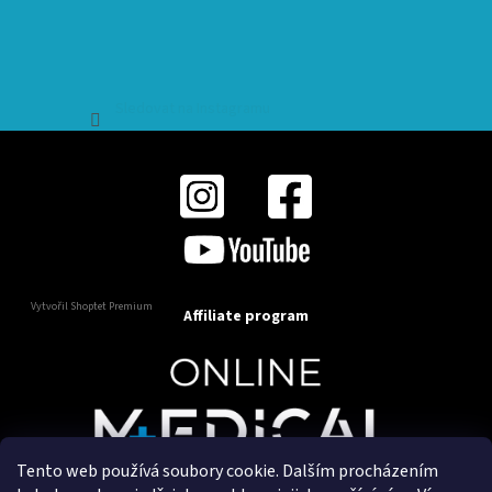
Sledovat na Instagramu
Vytvořil Shoptet Premium
Affiliate program
Tento web používá soubory cookie. Dalším procházením
Copyright 2025
OnlineMedical.cz
. Všechna práva