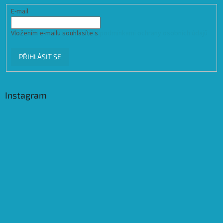
E-mail
Vložením e-mailu souhlasíte s
podmínkami ochrany osobních údajů
PŘIHLÁSIT SE
Instagram