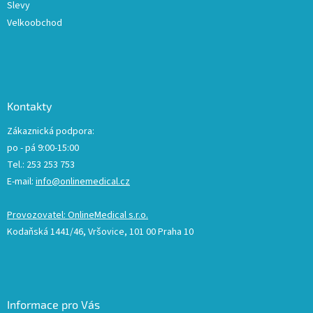
Slevy
Velkoobchod
Kontakty
Zákaznická podpora:
po - pá 9:00-15:00
Tel.: 253 253 753
E-mail:
info@onlinemedical.cz
Provozovatel: OnlineMedical s.r.o.
Kodaňská 1441/46, Vršovice, 101 00 Praha 10
Informace pro Vás