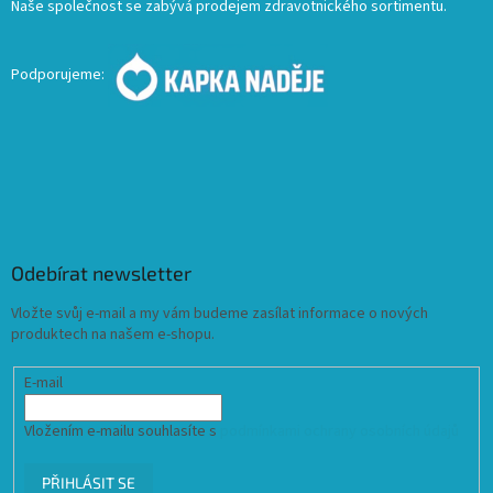
Naše společnost se zabývá prodejem zdravotnického sortimentu.
Podporujeme:
Odebírat newsletter
Vložte svůj e-mail a my vám budeme zasílat informace o nových
produktech na našem e-shopu.
E-mail
Vložením e-mailu souhlasíte s
podmínkami ochrany osobních údajů
PŘIHLÁSIT SE