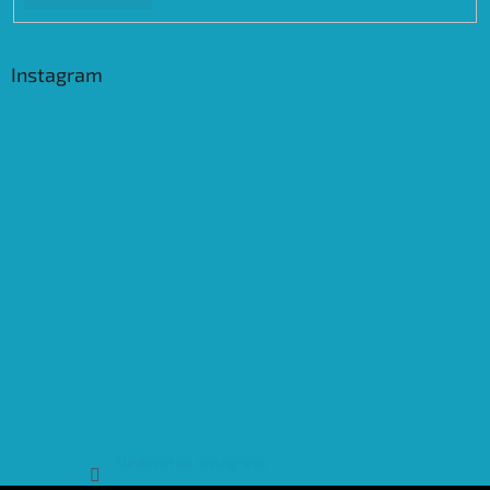
Instagram
Sledovat na Instagramu