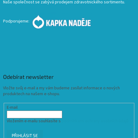
Naše společnost se zabývá prodejem zdravotnického sortimentu.
Podporujeme:
Odebírat newsletter
Vložte svůj e-mail a my vám budeme zasílat informace o nových
produktech na našem e-shopu.
E-mail
Vložením e-mailu souhlasíte s
podmínkami ochrany osobních údajů
PŘIHLÁSIT SE