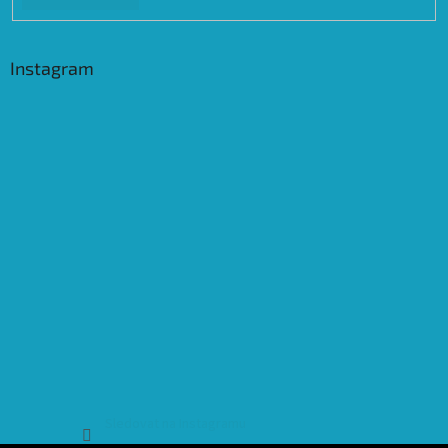
Instagram
Sledovat na Instagramu