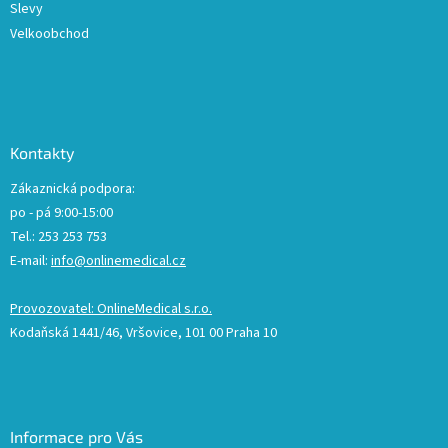
Slevy
Velkoobchod
Kontakty
Zákaznická podpora:
po - pá 9:00-15:00
Tel.: 253 253 753
E-mail:
info@onlinemedical.cz
Provozovatel: OnlineMedical s.r.o.
Kodaňská 1441/46, Vršovice, 101 00 Praha 10
Informace pro Vás