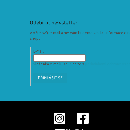
Odebírat newsletter
Vložte svůj e-mail a my vám budeme zasílat informace o
shopu.
E-mail
Vložením e-mailu souhlasíte s
podmínkami ochrany osob
PŘIHLÁSIT SE