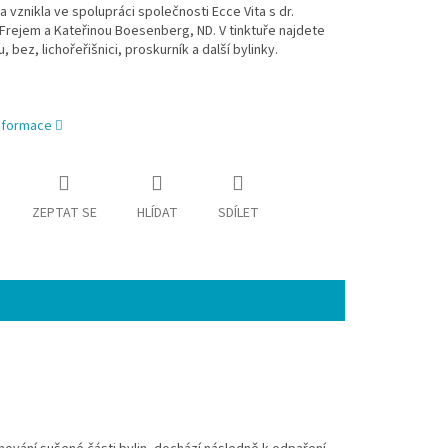
 vznikla ve spolupráci společnosti Ecce Vita s dr.
rejem a Kateřinou Boesenberg, ND. V tinktuře najdete
, bez, lichořeřišnici, proskurník a další bylinky.
informace
ZEPTAT SE
HLÍDAT
SDÍLET