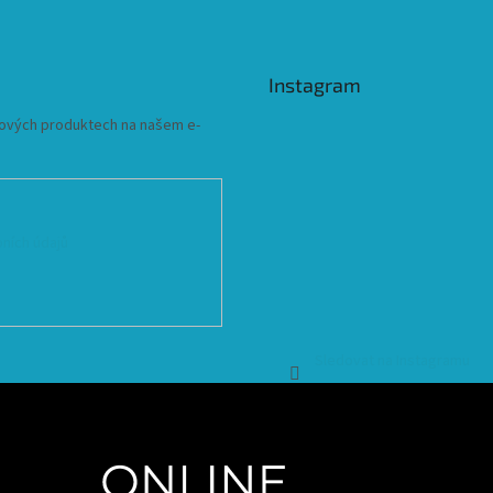
Instagram
 nových produktech na našem e-
ních údajů
Sledovat na Instagramu