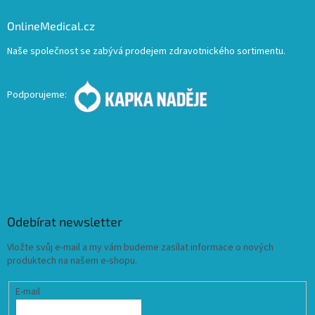
OnlineMedical.cz
Naše společnost se zabývá prodejem zdravotnického sortimentu.
Podporujeme:
Odebírat newsletter
Vložte svůj e-mail a my vám budeme zasílat informace o nových
produktech na našem e-shopu.
E-mail