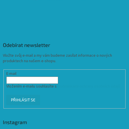
Odebírat newsletter
Vložte svůj e-mail a my vám budeme zasílat informace o nových
produktech na našem e-shopu.
E-mail
Vložením e-mailu souhlasíte s
podmínkami ochrany osobních údajů
PŘIHLÁSIT SE
Instagram