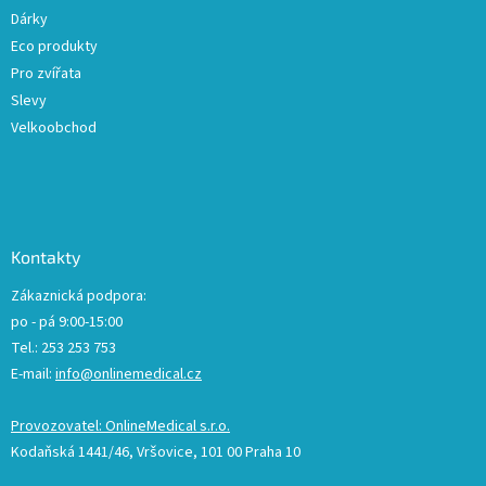
Dárky
Eco produkty
Pro zvířata
Slevy
Velkoobchod
Kontakty
Zákaznická podpora:
po - pá 9:00-15:00
Tel.: 253 253 753
E-mail:
info@onlinemedical.cz
Provozovatel: OnlineMedical s.r.o.
Kodaňská 1441/46, Vršovice, 101 00 Praha 10