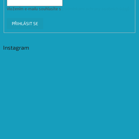
Vložením e-mailu souhlasíte s
podmínkami ochrany osobních údajů
PŘIHLÁSIT SE
Instagram