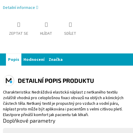
Detailní informace
ZEPTAT SE
HLÍDAT
SDÍLET
Popis
Hodnocení
Značka
DETAILNÍ POPIS PRODUKTU
Charakteristika: Nedráždivá elastická náplast z netkaného textilu
zvláště vhodná pro celoplošnou fixaci obvazů na oblých a kónických
částech těla. Netkaný textil je propustný pro vzduch a vodní páru,
náplast proto může být aplikována i pacientům s velmi citlivou pletí.
Elastpore přináší komfort jak pacientu tak lékaři.
Doplňkové parametry