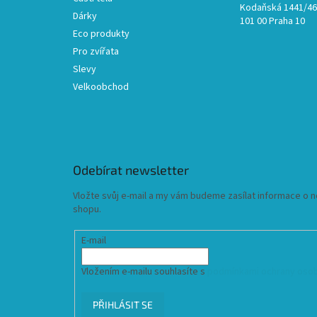
Kodaňská 1441/46,
Dárky
101 00 Praha 10
Eco produkty
Pro zvířata
Slevy
Velkoobchod
Odebírat newsletter
Vložte svůj e-mail a my vám budeme zasílat informace o
shopu.
E-mail
Vložením e-mailu souhlasíte s
podmínkami ochrany osob
PŘIHLÁSIT SE