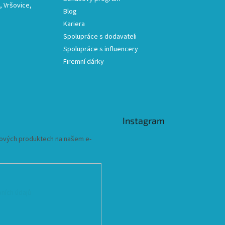
 Vršovice,
Blog
Kariera
Spolupráce s dodavateli
Spolupráce s influencery
Firemní dárky
Instagram
 nových produktech na našem e-
ních údajů