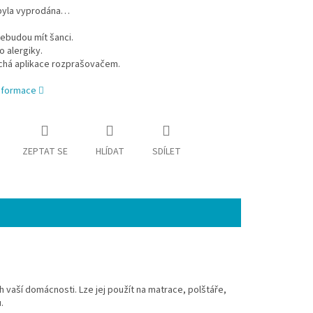
byla vyprodána…
ebudou mít šanci.
o alergiky.
há aplikace rozprašovačem.
informace
ZEPTAT SE
HLÍDAT
SDÍLET
 vaší domácnosti. Lze jej použít na matrace, polštáře,
.