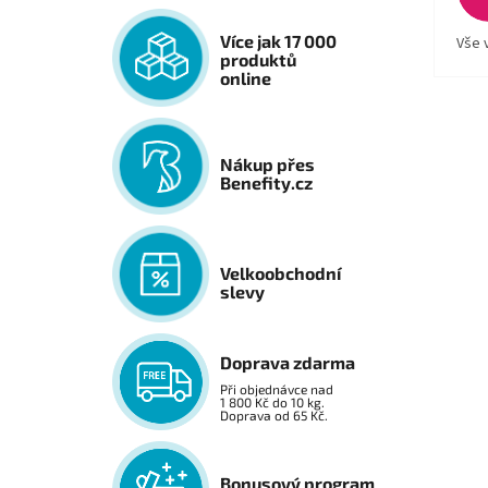
Více jak 17 000
Vše 
produktů
online
Nákup přes
Benefity.cz
Velkoobchodní
slevy
Doprava zdarma
Při objednávce nad
1 800 Kč do 10 kg.
Doprava od 65 Kč.
Bonusový program